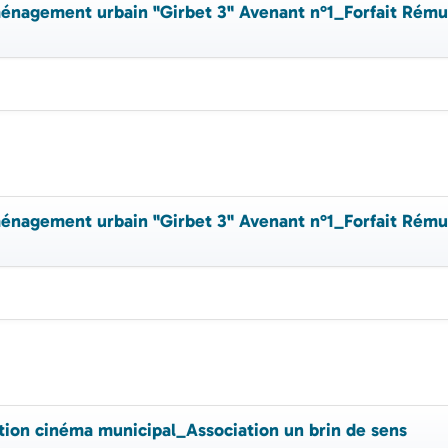
agement urbain "Girbet 3" Avenant n°1_Forfait Rému
agement urbain "Girbet 3" Avenant n°1_Forfait Rému
ion cinéma municipal_Association un brin de sens