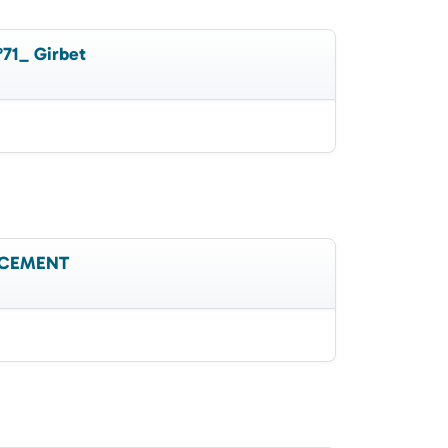
°71_ Girbet
ANCEMENT