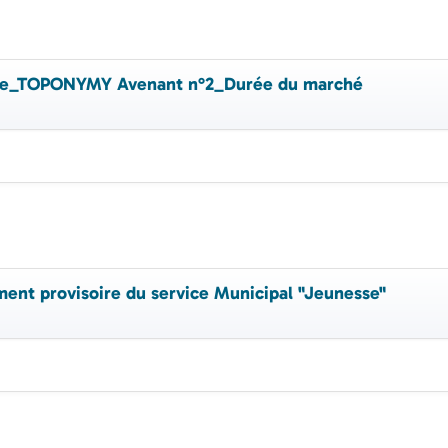
ide_TOPONYMY Avenant n°2_Durée du marché
nt provisoire du service Municipal "Jeunesse"