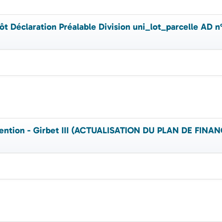
t Déclaration Préalable Division uni_lot_parcelle AD n
ention - Girbet III (ACTUALISATION DU PLAN DE FIN