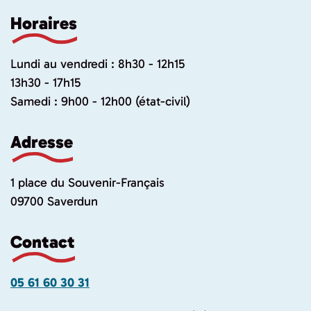
Horaires
Lundi au vendredi : 8h30 - 12h15
13h30 - 17h15
Samedi : 9h00 - 12h00 (état-civil)
Adresse
1 place du Souvenir-Français
09700 Saverdun
Contact
05 61 60 30 31