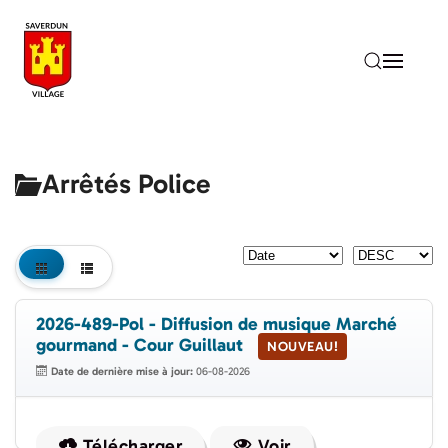
Accéder au contenu principal
Arrêtés Police
2026-489-Pol - Diffusion de musique Marché
gourmand - Cour Guillaut
NOUVEAU!
Date de dernière mise à jour:
06-08-2026
Télécharger
Voir