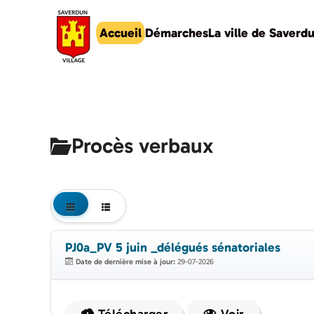
Accueil
Démarches
La ville de Saverd
Accéder au contenu principal
Procès verbaux
PJ0a_PV 5 juin _délégués sénatoriales
Date de dernière mise à jour:
29-07-2026